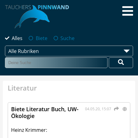
Alles
Biete
Suche
Alle Rubriken
Literatur
Biete Literatur Buch, UW-
04.05.20, 15:07
Ökologie
Heinz Krimmer: