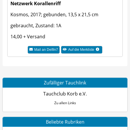
Netzwerk Korallenriff
Kosmos, 2017; gebunden, 13,5 x 21,5 cm
gebraucht, Zustand: 1A
14,00 + Versand
Mail an Delfin7
Auf die Merkliste
Zufälliger Tauchlink
Tauchclub Korb e.V.
Zu allen Links
Beliebte Rubriken