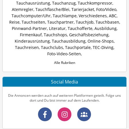
Tauchausrüstung
,
Tauchanzug
,
Tauchkompressor
,
Atemregler
,
Tauchflasche/Blei
,
Tarierjacket
,
Foto/Video
,
Tauchcomputer/Uhr
,
Tauchlampe
,
Verschiedenes
,
ABC
,
Reise
,
Tauchseiten
,
Tauchpartner
,
Tauchjob
,
Tauchbasen
,
Pinnwand-Partner
,
Literatur
,
Tauchofferte
,
Ausbildung
,
Firmenkauf
,
Tauchshops
,
Geschäftsbeziehung
,
Kinderausrüstung
,
Tauchausbildung
,
Online-Shops
,
Tauchreisen
,
Tauchclubs
,
Tauchportale
,
TEC-Diving
,
Foto-Video-Seiten
,
Alle Rubriken
Social Media
Die Annoncen werden auch auf weiteren Plattformen geteilt. Folge uns
dort und Du bist immer auf dem Laufenden.