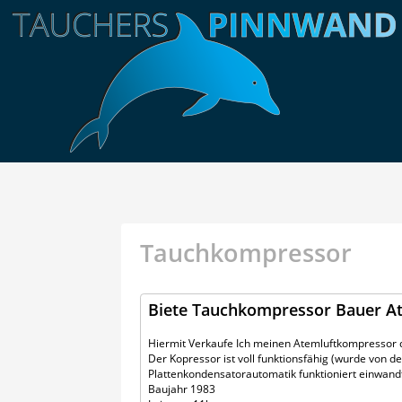
Tauchkompressor
Biete Tauchkompressor Bauer A
Hiermit Verkaufe Ich meinen Atemluftkompressor
Der Kopressor ist voll funktionsfähig (wurde von d
Plattenkondensatorautomatik funktioniert einwand
Baujahr 1983