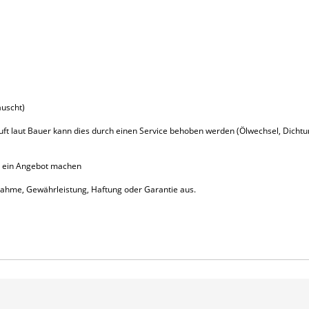
auscht)
uft laut Bauer kann dies durch einen Service behoben werden (Ölwechsel, Dichtu
ne ein Angebot machen
cknahme, Gewährleistung, Haftung oder Garantie aus.