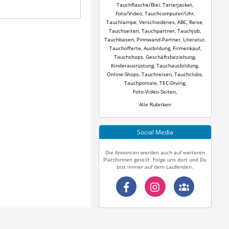
Tauchflasche/Blei
,
Tarierjacket
,
Foto/Video
,
Tauchcomputer/Uhr
,
Tauchlampe
,
Verschiedenes
,
ABC
,
Reise
,
Tauchseiten
,
Tauchpartner
,
Tauchjob
,
Tauchbasen
,
Pinnwand-Partner
,
Literatur
,
Tauchofferte
,
Ausbildung
,
Firmenkauf
,
Tauchshops
,
Geschäftsbeziehung
,
Kinderausrüstung
,
Tauchausbildung
,
Online-Shops
,
Tauchreisen
,
Tauchclubs
,
Tauchportale
,
TEC-Diving
,
Foto-Video-Seiten
,
Alle Rubriken
Social Media
Die Annoncen werden auch auf weiteren
Plattformen geteilt. Folge uns dort und Du
bist immer auf dem Laufenden.