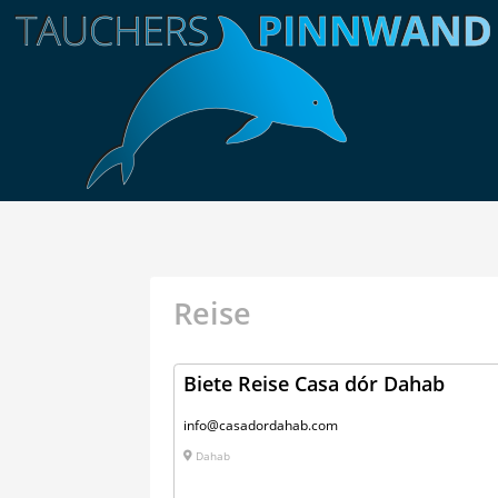
Reise
Biete Reise Casa dór Dahab
info@casadordahab.com
Dahab