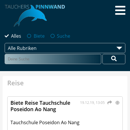
Alles
Biete
Suche
Alle Rubriken
Reise
Biete Reise Tauchschule
19.12.19, 13:05
Poseidon Ao Nang
Tauchschule Poseidon Ao Nang