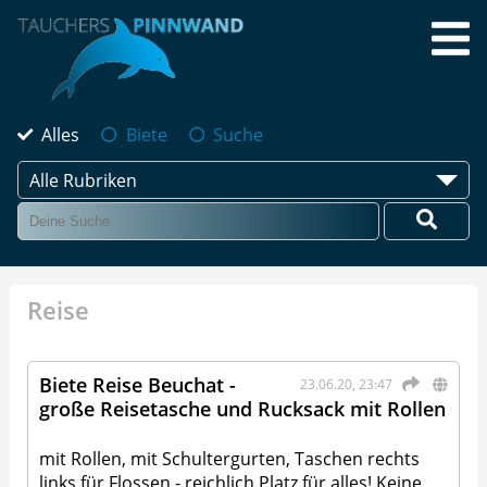
Alles
Biete
Suche
Alle Rubriken
Reise
Biete Reise Beuchat -
23.06.20, 23:47
große Reisetasche und Rucksack mit Rollen
mit Rollen, mit Schultergurten, Taschen rechts
links für Flossen - reichlich Platz für alles! Keine