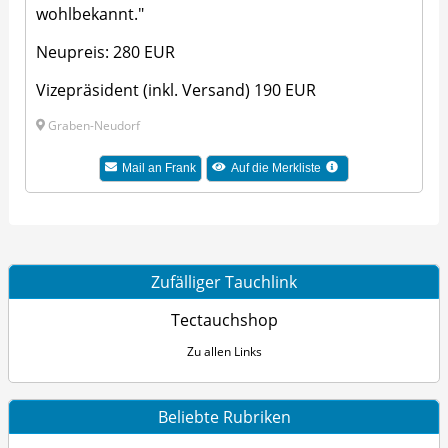
wohlbekannt."
Neupreis: 280 EUR
Vizepräsident (inkl. Versand) 190 EUR
Graben-Neudorf
Mail an Frank
Auf die Merkliste
Zufälliger Tauchlink
Tectauchshop
Zu allen Links
Beliebte Rubriken