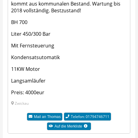
kommt aus kommunalen Bestand. Wartung bis
2018 vollständig. Bestzustand!
BH 700
Liter 450/300 Bar
Mit Fernsteuerung
Kondensatsutomatik
11KW Motor
Langsamläufer
Preis: 4000eur
Zwickau
Telefon: 01794746711
Mail an Thomas
Auf die Merkliste