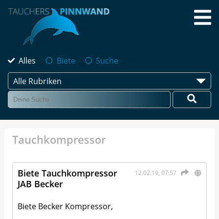
Alles
Biete
Suche
Alle Rubriken
Tauchkompressor
Biete Tauchkompressor
12.02.19, 07:57
JAB Becker
Biete Becker Kompressor,