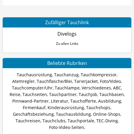
Zufälliger Tauchlink
Divelogs
Zu allen Links
Beliebte Rubriken
Tauchausrüstung
,
Tauchanzug
,
Tauchkompressor
,
Atemregler
,
Tauchflasche/Blei
,
Tarierjacket
,
Foto/Video
,
Tauchcomputer/Uhr
,
Tauchlampe
,
Verschiedenes
,
ABC
,
Reise
,
Tauchseiten
,
Tauchpartner
,
Tauchjob
,
Tauchbasen
,
Pinnwand-Partner
,
Literatur
,
Tauchofferte
,
Ausbildung
,
Firmenkauf
,
Kinderausrüstung
,
Tauchshops
,
Geschäftsbeziehung
,
Tauchausbildung
,
Online-Shops
,
Tauchreisen
,
Tauchclubs
,
Tauchportale
,
TEC-Diving
,
Foto-Video-Seiten
,