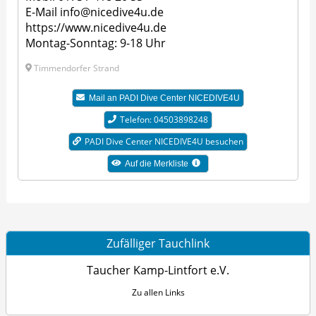
E-Mail
info@nicedive4u.de
https://www.nicedive4u.de
Montag-Sonntag: 9-18 Uhr
Timmendorfer Strand
Mail an PADI Dive Center NICEDIVE4U
Telefon: 04503898248
PADI Dive Center NICEDIVE4U besuchen
Auf die Merkliste
Zufälliger Tauchlink
Taucher Kamp-Lintfort e.V.
Zu allen Links