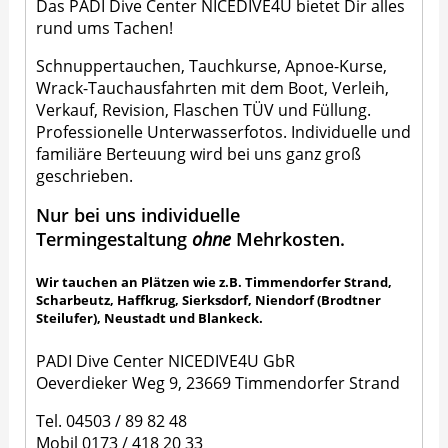
Das PADI Dive Center NICEDIVE4U bietet Dir alles
rund ums Tachen!
Schnuppertauchen, Tauchkurse, Apnoe-Kurse,
Wrack-Tauchausfahrten mit dem Boot, Verleih,
Verkauf, Revision, Flaschen TÜV und Füllung.
Professionelle Unterwasserfotos. Individuelle und
familiäre Berteuung wird bei uns ganz groß
geschrieben.
Nur bei uns individuelle
Termingestaltung
ohne
Mehrkosten.
Wir tauchen an Plätzen wie z.B. Timmendorfer Strand,
Scharbeutz, Haffkrug, Sierksdorf, Niendorf (Brodtner
Steilufer), Neustadt und Blankeck.
PADI Dive Center NICEDIVE4U GbR
Oeverdieker Weg 9, 23669 Timmendorfer Strand
Tel.
04503 / 89 82 48
Mobil
0173 / 418 20 33