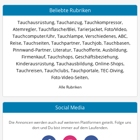
Beliebte Rubriken
Tauchausrüstung
,
Tauchanzug
,
Tauchkompressor
,
Atemregler
,
Tauchflasche/Blei
,
Tarierjacket
,
Foto/Video
,
Tauchcomputer/Uhr
,
Tauchlampe
,
Verschiedenes
,
ABC
,
Reise
,
Tauchseiten
,
Tauchpartner
,
Tauchjob
,
Tauchbasen
,
Pinnwand-Partner
,
Literatur
,
Tauchofferte
,
Ausbildung
,
Firmenkauf
,
Tauchshops
,
Geschäftsbeziehung
,
Kinderausrüstung
,
Tauchausbildung
,
Online-Shops
,
Tauchreisen
,
Tauchclubs
,
Tauchportale
,
TEC-Diving
,
Foto-Video-Seiten
,
Alle Rubriken
Social Media
Die Annoncen werden auch auf weiteren Plattformen geteilt. Folge uns
dort und Du bist immer auf dem Laufenden.