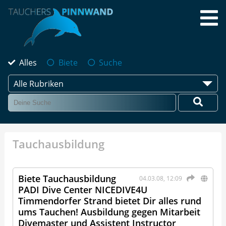
Alles
Biete
Suche
Alle Rubriken
Tauchausbildung
Biete Tauchausbildung
04.03.08, 12:09
PADI Dive Center NICEDIVE4U
Timmendorfer Strand bietet Dir alles rund
ums Tauchen! Ausbildung gegen Mitarbeit
Divemaster und Assistent Instructor