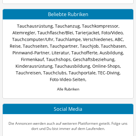
Beliebte Rubriken
Tauchausrüstung
,
Tauchanzug
,
Tauchkompressor
,
Atemregler
,
Tauchflasche/Blei
,
Tarierjacket
,
Foto/Video
,
Tauchcomputer/Uhr
,
Tauchlampe
,
Verschiedenes
,
ABC
,
Reise
,
Tauchseiten
,
Tauchpartner
,
Tauchjob
,
Tauchbasen
,
Pinnwand-Partner
,
Literatur
,
Tauchofferte
,
Ausbildung
,
Firmenkauf
,
Tauchshops
,
Geschäftsbeziehung
,
Kinderausrüstung
,
Tauchausbildung
,
Online-Shops
,
Tauchreisen
,
Tauchclubs
,
Tauchportale
,
TEC-Diving
,
Foto-Video-Seiten
,
Alle Rubriken
Social Media
Die Annoncen werden auch auf weiteren Plattformen geteilt. Folge uns
dort und Du bist immer auf dem Laufenden.