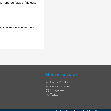
l'une ou l'autre faiblesse
ment beaucoup de soutien
Médias sociaux
Diver's Pin Board
Groupe de vente
Instagram
Twitter