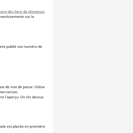
oire des liens de plongeurs
avertissements sur la
ment publié son numéro de
ie de mot de passe. Utilise
mercieront.
s l'aperçu. Un clic dessus
inale est placée en première