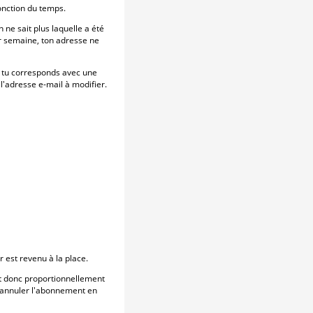
onction du temps.
 ne sait plus laquelle a été
ar semaine, ton adresse ne
e tu corresponds avec une
'adresse e-mail à modifier.
r est revenu à la place.
t donc proportionnellement
 d'annuler l'abonnement en