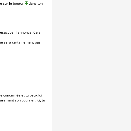
ue sur le bouton
dans ton
ésactiver l'annonce. Cela
u ne sera certainement pas
e concernée et tu peux lui
rement son courrier. Ici, tu