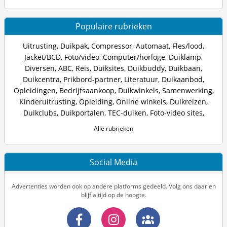
Populaire rubrieken
Uitrusting
,
Duikpak
,
Compressor
,
Automaat
,
Fles/lood
,
Jacket/BCD
,
Foto/video
,
Computer/horloge
,
Duiklamp
,
Diversen
,
ABC
,
Reis
,
Duiksites
,
Duikbuddy
,
Duikbaan
,
Duikcentra
,
Prikbord-partner
,
Literatuur
,
Duikaanbod
,
Opleidingen
,
Bedrijfsaankoop
,
Duikwinkels
,
Samenwerking
,
Kinderuitrusting
,
Opleiding
,
Online winkels
,
Duikreizen
,
Duikclubs
,
Duikportalen
,
TEC-duiken
,
Foto-video sites
,
Alle rubrieken
Social Media
Advertenties worden ook op andere platforms gedeeld. Volg ons daar en
blijf altijd op de hoogte.