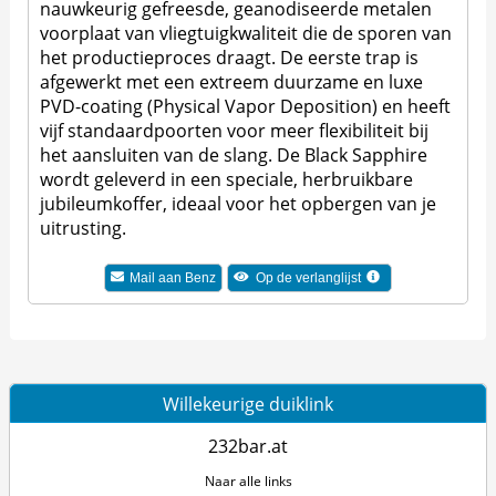
nauwkeurig gefreesde, geanodiseerde metalen
voorplaat van vliegtuigkwaliteit die de sporen van
het productieproces draagt. De eerste trap is
afgewerkt met een extreem duurzame en luxe
PVD-coating (Physical Vapor Deposition) en heeft
vijf standaardpoorten voor meer flexibiliteit bij
het aansluiten van de slang. De Black Sapphire
wordt geleverd in een speciale, herbruikbare
jubileumkoffer, ideaal voor het opbergen van je
uitrusting.
Mail aan Benz
Op de verlanglijst
Willekeurige duiklink
232bar.at
Naar alle links