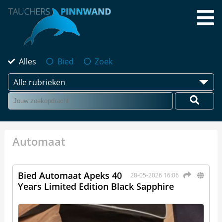
Alles
Bied
Zoek
Alle rubrieken
Automaat
Bied Automaat Apeks 40
28-05-2026 16:06
Years Limited Edition Black Sapphire