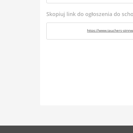
Skopiuj link do ogłoszenia do sc
https://www.tauchers-pinn