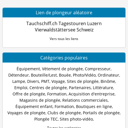
Lien de plongeur aléatoire
Tauchschiff.ch Tagestouren Luzern
Vierwaldstättersee Schweiz
Vers tous les liens
Catégories populaires
Équipement
,
Vètement de plongèe
,
Compresseur
,
Détendeur
,
Bouteille/Lest
,
Bouèe
,
Photo/Vidéo
,
Ordinateur
,
Lampe
,
Divers
,
PMT
,
Voyage
,
Sites de plongée
,
Binôme
,
Emploi
,
Centres de plongée
,
Partenaires
,
Littérature
,
Offre de plongée
,
Formation
,
Acquisition d'entreprise
,
Magasins de plongée
,
Relations commerciales
,
Équipement enfant
,
Formation
,
Boutiques en ligne
,
Voyages de plongée
,
Clubs de plongée
,
Portails de plongée
,
Plongée TEC
,
Sites photo-vidéo
,
Toutes les catégories