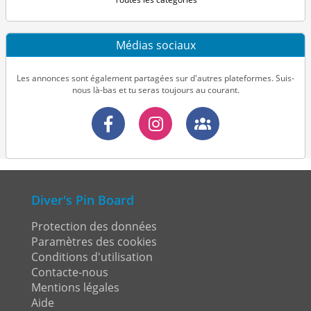
Médias sociaux
Les annonces sont également partagées sur d'autres plateformes. Suis-
nous là-bas et tu seras toujours au courant.
Diver's Pin Board
Protection des données
Paramètres des cookies
Conditions d'utilisation
Contacte-nous
Mentions légales
Aide