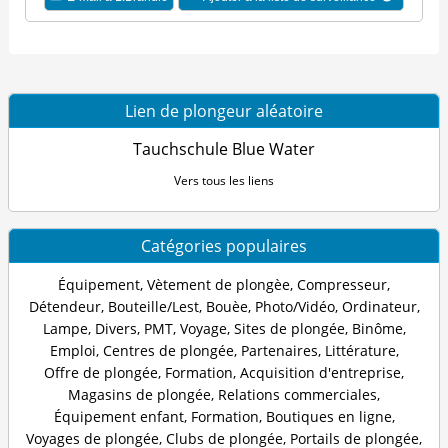
Lien de plongeur aléatoire
Tauchschule Blue Water
Vers tous les liens
Catégories populaires
Équipement
,
Vètement de plongèe
,
Compresseur
,
Détendeur
,
Bouteille/Lest
,
Bouèe
,
Photo/Vidéo
,
Ordinateur
,
Lampe
,
Divers
,
PMT
,
Voyage
,
Sites de plongée
,
Binôme
,
Emploi
,
Centres de plongée
,
Partenaires
,
Littérature
,
Offre de plongée
,
Formation
,
Acquisition d'entreprise
,
Magasins de plongée
,
Relations commerciales
,
Équipement enfant
,
Formation
,
Boutiques en ligne
,
Voyages de plongée
,
Clubs de plongée
,
Portails de plongée
,