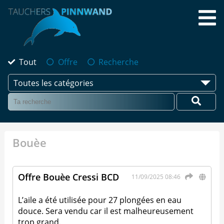
Tout
Offre
Recherche
Toutes les catégories
Bouèe
Offre Bouèe Cressi BCD
11/09/2025 08:46
L’aile a été utilisée pour 27 plongées en eau
douce. Sera vendu car il est malheureusement
trop grand.