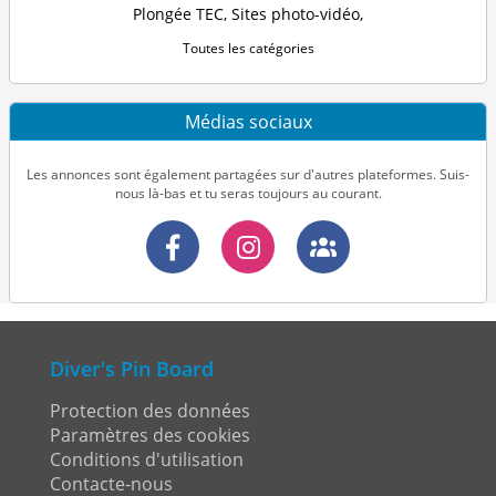
Plongée TEC
,
Sites photo-vidéo
,
Toutes les catégories
Médias sociaux
Les annonces sont également partagées sur d'autres plateformes. Suis-
nous là-bas et tu seras toujours au courant.
Diver's Pin Board
Protection des données
Paramètres des cookies
Conditions d'utilisation
Contacte-nous