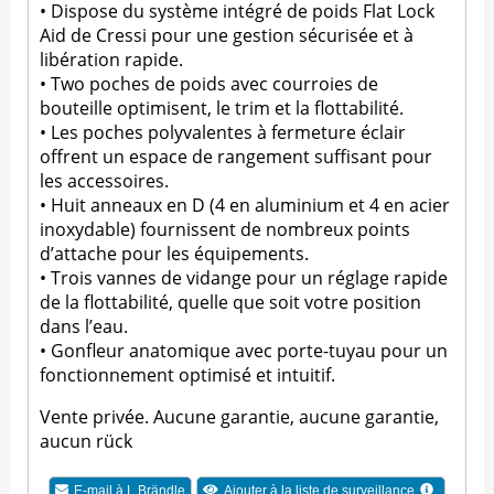
• Dispose du système intégré de poids Flat Lock
Aid de Cressi pour une gestion sécurisée et à
libération rapide.
• Two poches de poids avec courroies de
bouteille optimisent, le trim et la flottabilité.
• Les poches polyvalentes à fermeture éclair
offrent un espace de rangement suffisant pour
les accessoires.
• Huit anneaux en D (4 en aluminium et 4 en acier
inoxydable) fournissent de nombreux points
d’attache pour les équipements.
• Trois vannes de vidange pour un réglage rapide
de la flottabilité, quelle que soit votre position
dans l’eau.
• Gonfleur anatomique avec porte-tuyau pour un
fonctionnement optimisé et intuitif.
Vente privée. Aucune garantie, aucune garantie,
aucun rück
E-mail à L.Brändle
Ajouter à la liste de surveillance