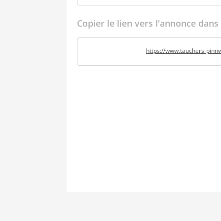
Copier le lien vers l'annonce dans
https://www.tauchers-pin