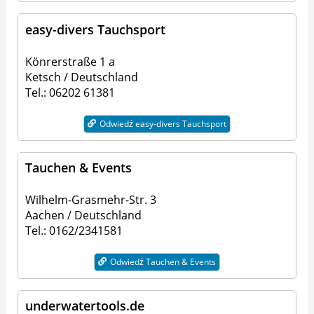
easy-divers Tauchsport
Könrerstraße 1 a
Ketsch / Deutschland
Tel.: 06202 61381
Odwiedź easy-divers Tauchsport
Tauchen & Events
Wilhelm-Grasmehr-Str. 3
Aachen / Deutschland
Tel.: 0162/2341581
Odwiedź Tauchen & Events
underwatertools.de