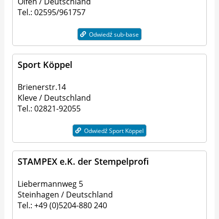
Olfen / Deutschland
Tel.: 02595/961757
Odwiedź sub-base
Sport Köppel
Brienerstr.14
Kleve / Deutschland
Tel.: 02821-92055
Odwiedź Sport Köppel
STAMPEX e.K. der Stempelprofi
Liebermannweg 5
Steinhagen / Deutschland
Tel.: +49 (0)5204-880 240