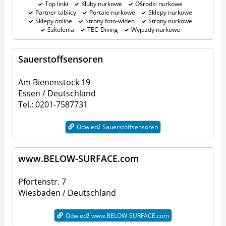
Top linki
Kluby nurkowe
Ośrodki nurkowe
Partner tablicy
Portale nurkowe
Sklepy nurkowe
Sklepy online
Strony foto-wideo
Strony nurkowe
Szkolenia
TEC-Diving
Wyjazdy nurkowe
Sauerstoffsensoren
Am Bienenstock 19
Essen / Deutschland
Tel.: 0201-7587731
Odwiedź Sauerstoffsensoren
www.BELOW-SURFACE.com
Pfortenstr. 7
Wiesbaden / Deutschland
Odwiedź www.BELOW-SURFACE.com