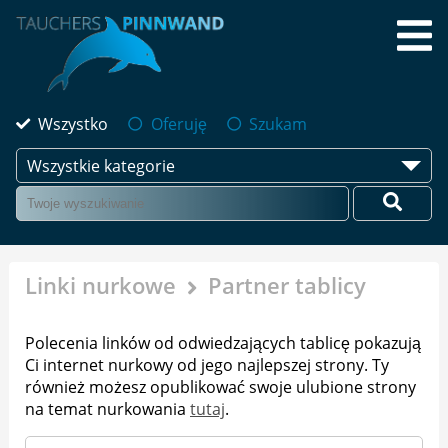
Wszystko
Oferuję
Szukam
Wszystkie kategorie
Linki nurkowe
Partner tablicy
Polecenia linków od odwiedzających tablicę pokazują
Ci internet nurkowy od jego najlepszej strony. Ty
również możesz opublikować swoje ulubione strony
na temat nurkowania
tutaj
.