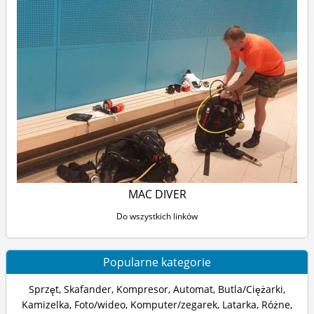
MAC DIVER
Do wszystkich linków
Popularne kategorie
Sprzęt
,
Skafander
,
Kompresor
,
Automat
,
Butla/Ciężarki
,
Kamizelka
,
Foto/wideo
,
Komputer/zegarek
,
Latarka
,
Różne
,