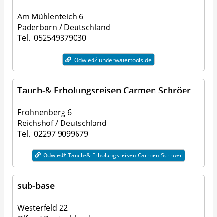
Am Mühlenteich 6
Paderborn / Deutschland
Tel.: 052549379030
Odwiedź underwatertools.de
Tauch-& Erholungsreisen Carmen Schröer
Frohnenberg 6
Reichshof / Deutschland
Tel.: 02297 9099679
Odwiedź Tauch-& Erholungsreisen Carmen Schröer
sub-base
Westerfeld 22