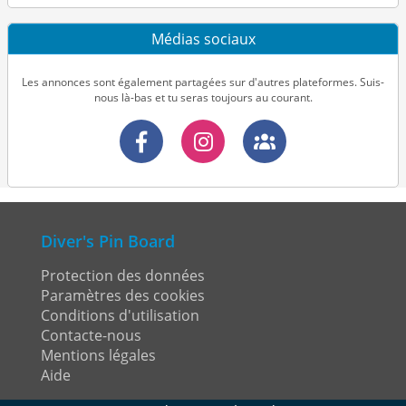
Médias sociaux
Les annonces sont également partagées sur d'autres plateformes. Suis-
nous là-bas et tu seras toujours au courant.
Diver's Pin Board
Protection des données
Paramètres des cookies
Conditions d'utilisation
Contacte-nous
Mentions légales
Aide