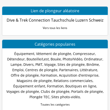
Lien de plongeur aléatoire
Dive & Trek Connection Tauchschule Luzern Schweiz
Vers tous les liens
Catégories populaires
Équipement
,
Vètement de plongèe
,
Compresseur
,
Détendeur
,
Bouteille/Lest
,
Bouèe
,
Photo/Vidéo
,
Ordinateur
,
Lampe
,
Divers
,
PMT
,
Voyage
,
Sites de plongée
,
Binôme
,
Emploi
,
Centres de plongée
,
Partenaires
,
Littérature
,
Offre de plongée
,
Formation
,
Acquisition d'entreprise
,
Magasins de plongée
,
Relations commerciales
,
Équipement enfant
,
Formation
,
Boutiques en ligne
,
Voyages de plongée
,
Clubs de plongée
,
Portails de plongée
,
Plongée TEC
,
Sites photo-vidéo
,
Toutes les catégories