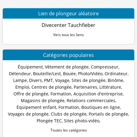
Lien de plongeur aléatoire
Divecenter Tauchfieber
Vers tous les liens
Catégories populaires
Équipement
,
Vètement de plongèe
,
Compresseur
,
Détendeur
,
Bouteille/Lest
,
Bouèe
,
Photo/Vidéo
,
Ordinateur
,
Lampe
,
Divers
,
PMT
,
Voyage
,
Sites de plongée
,
Binôme
,
Emploi
,
Centres de plongée
,
Partenaires
,
Littérature
,
Offre de plongée
,
Formation
,
Acquisition d'entreprise
,
Magasins de plongée
,
Relations commerciales
,
Équipement enfant
,
Formation
,
Boutiques en ligne
,
Voyages de plongée
,
Clubs de plongée
,
Portails de plongée
,
Plongée TEC
,
Sites photo-vidéo
,
Toutes les catégories