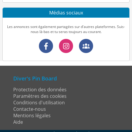
Médias sociaux
Les annonces sont également partagées sur d'autres plateformes. Suis-
nous là-bas et tu seras toujours au courant.
Diver's Pin Board
Protection des données
Paramètres des cookies
Conditions d'utilisation
Contacte-nous
Mentions légales
Aide