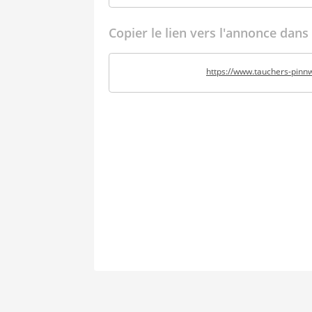
Copier le lien vers l'annonce dans
https://www.tauchers-pin