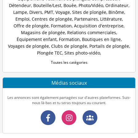
Détendeur
,
Bouteille/Lest
,
Bouèe
,
Photo/Vidéo
,
Ordinateur
,
Lampe
,
Divers
,
PMT
,
Voyage
,
Sites de plongée
,
Binôme
,
Emploi
,
Centres de plongée
,
Partenaires
,
Littérature
,
Offre de plongée
,
Formation
,
Acquisition d'entreprise
,
Magasins de plongée
,
Relations commerciales
,
Équipement enfant
,
Formation
,
Boutiques en ligne
,
Voyages de plongée
,
Clubs de plongée
,
Portails de plongée
,
Plongée TEC
,
Sites photo-vidéo
,
Toutes les catégories
Médias sociaux
Les annonces sont également partagées sur d'autres plateformes. Suis-
nous là-bas et tu seras toujours au courant.