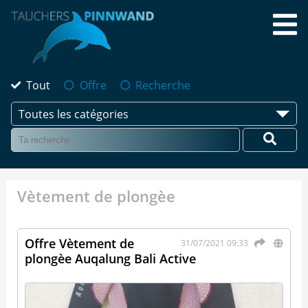
Tout
Offre
Recherche
Toutes les catégories
Vètement de plongèe
Offre Vètement de
31/07/2021 09:33
plongèe Auqalung Bali Active