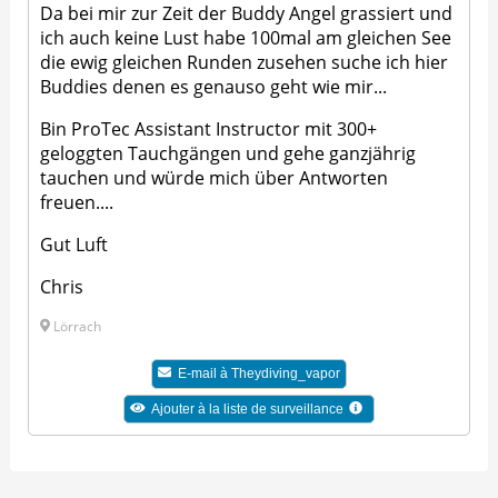
Da bei mir zur Zeit der Buddy Angel grassiert und
ich auch keine Lust habe 100mal am gleichen See
die ewig gleichen Runden zusehen suche ich hier
Buddies denen es genauso geht wie mir...
Bin ProTec Assistant Instructor mit 300+
geloggten Tauchgängen und gehe ganzjährig
tauchen und würde mich über Antworten
freuen....
Gut Luft
Chris
Lörrach
E-mail à Theydiving_vapor
Ajouter à la liste de surveillance