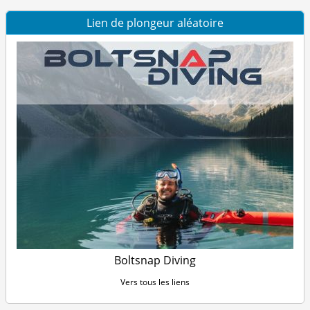
Lien de plongeur aléatoire
Boltsnap Diving
Vers tous les liens