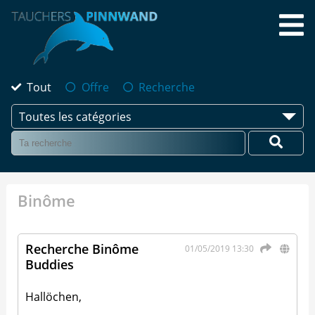
Tout
Offre
Recherche
Toutes les catégories
Binôme
Recherche Binôme
01/05/2019 13:30
Buddies
Hallöchen,