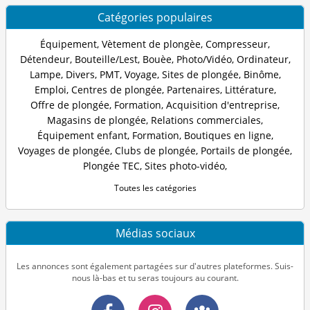
Catégories populaires
Équipement
,
Vètement de plongèe
,
Compresseur
,
Détendeur
,
Bouteille/Lest
,
Bouèe
,
Photo/Vidéo
,
Ordinateur
,
Lampe
,
Divers
,
PMT
,
Voyage
,
Sites de plongée
,
Binôme
,
Emploi
,
Centres de plongée
,
Partenaires
,
Littérature
,
Offre de plongée
,
Formation
,
Acquisition d'entreprise
,
Magasins de plongée
,
Relations commerciales
,
Équipement enfant
,
Formation
,
Boutiques en ligne
,
Voyages de plongée
,
Clubs de plongée
,
Portails de plongée
,
Plongée TEC
,
Sites photo-vidéo
,
Toutes les catégories
Médias sociaux
Les annonces sont également partagées sur d'autres plateformes. Suis-
nous là-bas et tu seras toujours au courant.