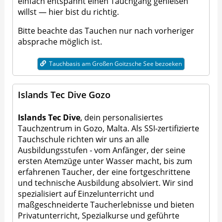
einfach entspannt einen Tauchgang genießen
willst — hier bist du richtig.
Bitte beachte das Tauchen nur nach vorheriger
absprache möglich ist.
Tauchbasis am Großen Goitzsche See bezoeken
Islands Tec Dive Gozo
Islands Tec Dive
, dein personalisiertes
Tauchzentrum in Gozo, Malta. Als SSI-zertifizierte
Tauchschule richten wir uns an alle
Ausbildungsstufen - vom Anfänger, der seine
ersten Atemzüge unter Wasser macht, bis zum
erfahrenen Taucher, der eine fortgeschrittene
und technische Ausbildung absolviert. Wir sind
spezialisiert auf Einzelunterricht und
maßgeschneiderte Taucherlebnisse und bieten
Privatunterricht, Spezialkurse und geführte