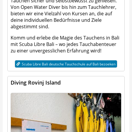
Tauchen sicher und selbstbewusst zu genießen.
Von Open Water Diver bis hin zum Tauchlehrer,
bieten wir eine Vielzahl von Kursen an, die auf
deine individuellen Bedürfnisse und Ziele
abgestimmt sind.
Komm und erlebe die Magie des Tauchens in Bali
mit Scuba Libre Bali – wo jedes Tauchabenteuer
zu einer unvergesslichen Erfahrung wird!
Scuba Libre Bali deutsche Tauchschule auf Bali bezoeken
Diving Rovinj Island