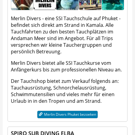
Merlin Divers - eine SSI Tauchschule auf Phuket -
befindet sich direkt am Strand in Kamala. Alle
Tauchfahrten zu den besten Tauchplätzen im
Andaman Meer sind im Angebot. Für all Trips
versprechen wir kleine Tauchergruppen und
persönlich Betreuung.
Merlin Divers bietet alle SSI Tauchkurse vom
Anfängerkurs bis zum professionellen Niveau an.
Der Tauchshop bietet zum Verkauf folgends an:
Tauchausrüstung, Schnorchelausrüstung,
Schwimmutensilien und vieles mehr für einen
Urlaub in in den Tropen und am Strand.
Merlin Divers Phuket bezoeken
SPIRO SUB DIVING ELBA