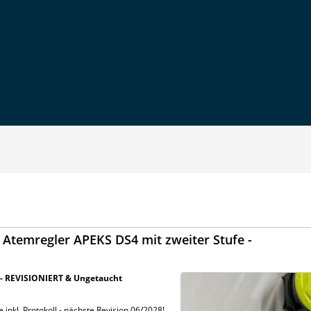
Atemregler APEKS DS4 mit zweiter Stufe -
 - REVISIONIERT & Ungetaucht
e inkl. Protokoll - nächste Revision 06/2028!