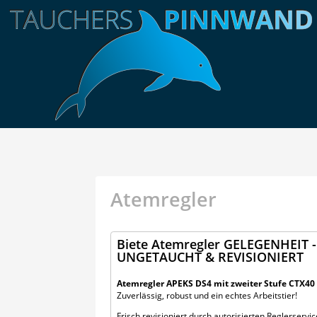
Atemregler
Biete Atemregler GELEGENHEIT - 
UNGETAUCHT & REVISIONIERT
Atemregler APEKS DS4 mit zweiter Stufe CTX40
Zuverlässig, robust und ein echtes Arbeitstier!
Frisch revisioniert durch autorisierten Reglerservic