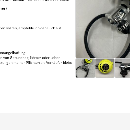
mes)
en sollten, empfehle ich den Blick auf
chmängelhaftung.
n von Gesundheit, Körper oder Leben
tzungen meiner Pflichten als Verkäufer bleibt