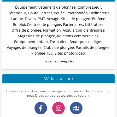
Équipement
,
Vètement de plongèe
,
Compresseur
,
Détendeur
,
Bouteille/Lest
,
Bouèe
,
Photo/Vidéo
,
Ordinateur
,
Lampe
,
Divers
,
PMT
,
Voyage
,
Sites de plongée
,
Binôme
,
Emploi
,
Centres de plongée
,
Partenaires
,
Littérature
,
Offre de plongée
,
Formation
,
Acquisition d'entreprise
,
Magasins de plongée
,
Relations commerciales
,
Équipement enfant
,
Formation
,
Boutiques en ligne
,
Voyages de plongée
,
Clubs de plongée
,
Portails de plongée
,
Plongée TEC
,
Sites photo-vidéo
,
Toutes les catégories
Médias sociaux
Les annonces sont également partagées sur d'autres plateformes. Suis-
nous là-bas et tu seras toujours au courant.