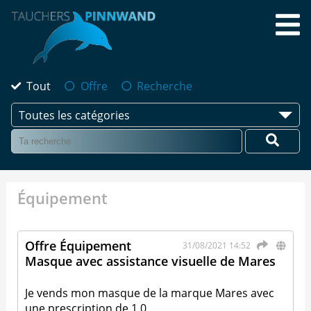
Tout
Offre
Recherche
Toutes les catégories
Équipement
Offre Équipement
31/08/2021 14:52
Masque avec assistance visuelle de Mares
Je vends mon masque de la marque Mares avec
une prescription de 1.0